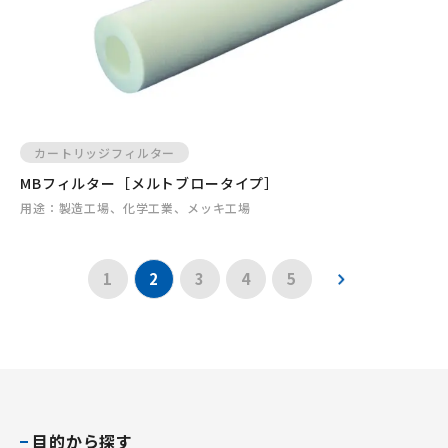
カートリッジフィルター
MBフィルター［メルトブロータイプ］
用途：
製造工場、化学工業、メッキ工場
最後のペー
1
2
3
4
5
目的から探す